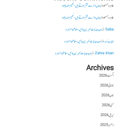
طاہرہ مسعود
از
جہاں دائرے ختم ہوتے ہیں- نعیم اللہ باجوہ
طاہرہ مسعود
از
جہاں دائرے ختم ہوتے ہیں- نعیم اللہ باجوہ
Saba
از
جب جذبات خبر بن جائیں – فاطمۃالزہرہ
نایاب زہرہ
از
جب جذبات خبر بن جائیں – فاطمۃالزہرہ
Zahra khan
از
جب جذبات خبر بن جائیں – فاطمۃالزہرہ
Archives
اگست 2026
جولائی 2026
جون 2026
مئی 2026
اپریل 2026
دسمبر 2025