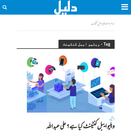
ہوم
<<
ویلیو ایبل کنٹینٹ
Tag - ویلیو ایبل کنٹینٹ
دلیل
ویلیو ایبل کنٹینٹ کیا ہے؟ علی عبداللہ