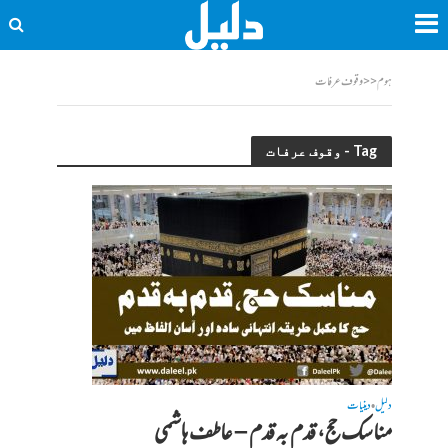
ہوم
<<
وقوف عرفات
Tag - وقوف عرفات
دلیل
دینیات
•
مناسک حج، قدم بہ قدم – عاطف ہاشمی