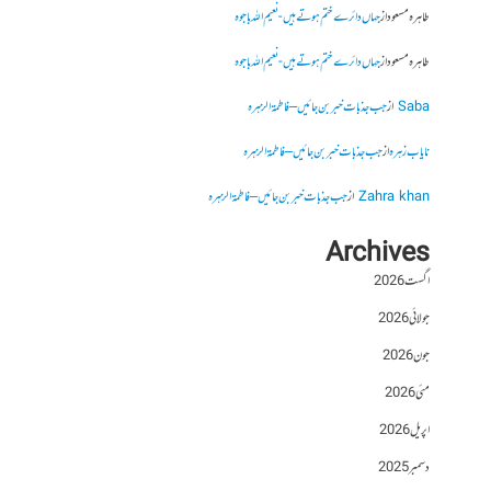
طاہرہ مسعود
از
جہاں دائرے ختم ہوتے ہیں- نعیم اللہ باجوہ
طاہرہ مسعود
از
جہاں دائرے ختم ہوتے ہیں- نعیم اللہ باجوہ
Saba
از
جب جذبات خبر بن جائیں – فاطمۃالزہرہ
نایاب زہرہ
از
جب جذبات خبر بن جائیں – فاطمۃالزہرہ
Zahra khan
از
جب جذبات خبر بن جائیں – فاطمۃالزہرہ
Archives
اگست 2026
جولائی 2026
جون 2026
مئی 2026
اپریل 2026
دسمبر 2025