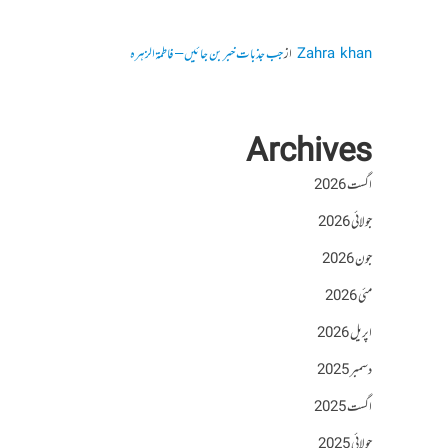
Zahra khan
از
جب جذبات خبر بن جائیں – فاطمۃالزہرہ
Archives
اگست 2026
جولائی 2026
جون 2026
مئی 2026
اپریل 2026
دسمبر 2025
اگست 2025
جولائی 2025