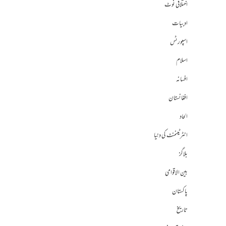
اختلافی نوٹ
ادبیات
اسپورٹس
اسلام
افسانہ
افغانستان
الحاد
انٹرٹینمنٹ کی دنیا
بلاگز
بین الاقوامی
پاکستان
تاریخ