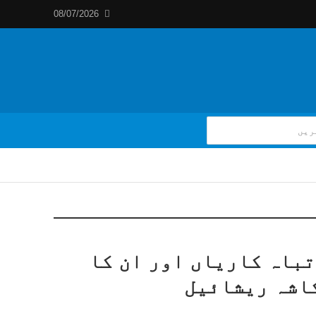
08/07/2026
تباہ کاریاں اور ان کا
اشہ ریشائیل