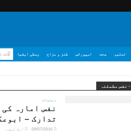
تعلیم
صحت
اسپورٹس
طنز و مزاح
وسطی ایشیا
دینیات
نفس امارہ کی 
تدارک – ابوعک
09/07/2016
ایک تبصرہ