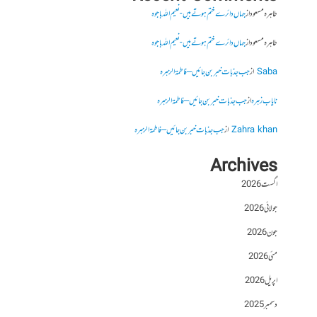
طاہرہ مسعود
از
جہاں دائرے ختم ہوتے ہیں- نعیم اللہ باجوہ
طاہرہ مسعود
از
جہاں دائرے ختم ہوتے ہیں- نعیم اللہ باجوہ
Saba
از
جب جذبات خبر بن جائیں – فاطمۃالزہرہ
نایاب زہرہ
از
جب جذبات خبر بن جائیں – فاطمۃالزہرہ
Zahra khan
از
جب جذبات خبر بن جائیں – فاطمۃالزہرہ
Archives
اگست 2026
جولائی 2026
جون 2026
مئی 2026
اپریل 2026
دسمبر 2025