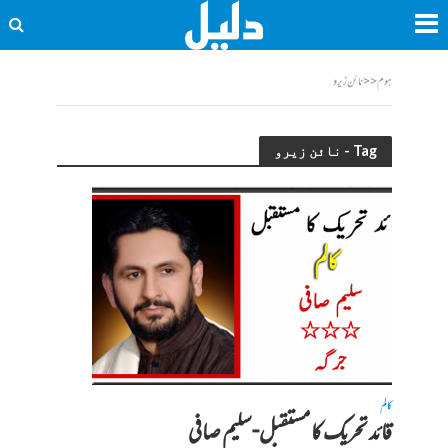
ہوم
<<
نائن زیرو
Tag - نائن زیرو
کالم
قائد تحریک کا مستقبل-سلیم صافی