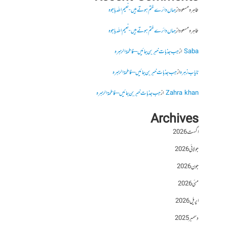
طاہرہ مسعود
از
جہاں دائرے ختم ہوتے ہیں- نعیم اللہ باجوہ
طاہرہ مسعود
از
جہاں دائرے ختم ہوتے ہیں- نعیم اللہ باجوہ
Saba
از
جب جذبات خبر بن جائیں – فاطمۃالزہرہ
نایاب زہرہ
از
جب جذبات خبر بن جائیں – فاطمۃالزہرہ
Zahra khan
از
جب جذبات خبر بن جائیں – فاطمۃالزہرہ
Archives
اگست 2026
جولائی 2026
جون 2026
مئی 2026
اپریل 2026
دسمبر 2025