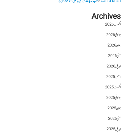
Zahra khan
از
جب جذبات خبر بن جائیں – فاطمۃالزہرہ
Archives
اگست 2026
جولائی 2026
جون 2026
مئی 2026
اپریل 2026
دسمبر 2025
اگست 2025
جولائی 2025
جون 2025
مئی 2025
اپریل 2025