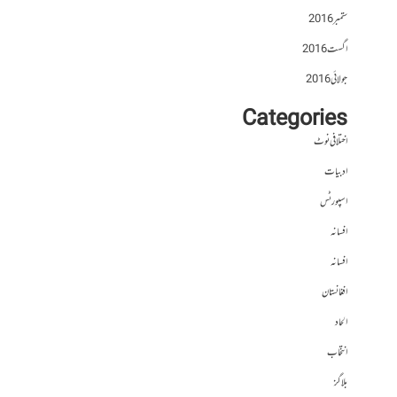
ستمبر 2016
اگست 2016
جولائی 2016
Categories
اختلافی نوٹ
ادبیات
اسپورٹس
افسانہ
افسانہ
افغانستان
الحاد
انتخاب
بلاگز