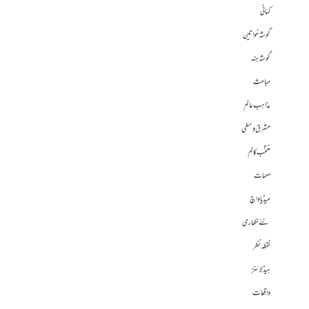
کہانی
گوشہ خواتین
گوشہ ہند
مباحث
مذاہب عالم
مشرق وسطی
منتخب کالم
مہمات
میڈیا واچ
نئے لکھاری
نقطہ نظر
ہیڈلائنز
واقعات