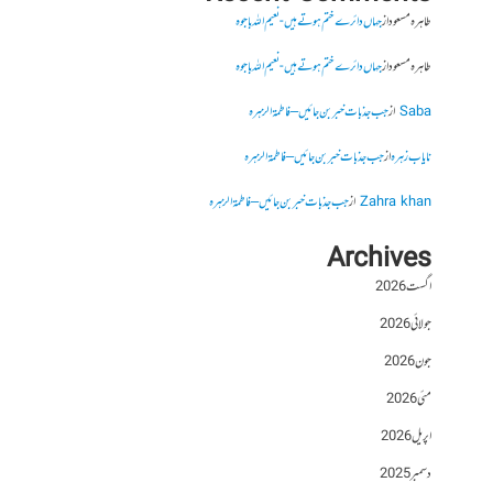
طاہرہ مسعود
از
جہاں دائرے ختم ہوتے ہیں- نعیم اللہ باجوہ
طاہرہ مسعود
از
جہاں دائرے ختم ہوتے ہیں- نعیم اللہ باجوہ
Saba
از
جب جذبات خبر بن جائیں – فاطمۃالزہرہ
نایاب زہرہ
از
جب جذبات خبر بن جائیں – فاطمۃالزہرہ
Zahra khan
از
جب جذبات خبر بن جائیں – فاطمۃالزہرہ
Archives
اگست 2026
جولائی 2026
جون 2026
مئی 2026
اپریل 2026
دسمبر 2025