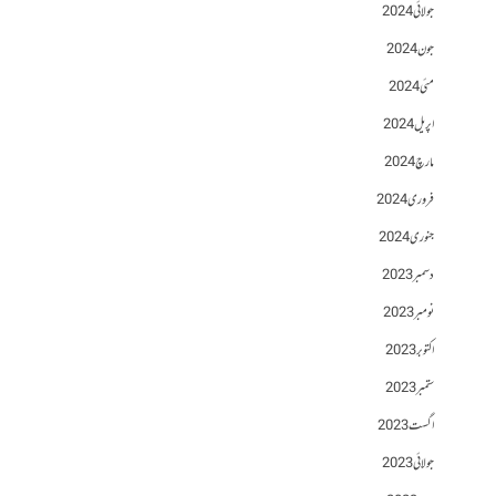
جولائی 2024
جون 2024
مئی 2024
اپریل 2024
مارچ 2024
فروری 2024
جنوری 2024
دسمبر 2023
نومبر 2023
اکتوبر 2023
ستمبر 2023
اگست 2023
جولائی 2023