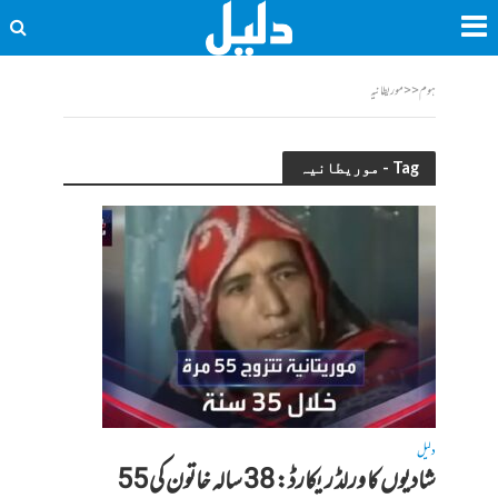
ہوم
<<
موریطانیہ
Tag - موریطانیہ
دلیل
شادیوں کا ورلڈ ریکارڈ: 38 سالہ خاتون کی 55