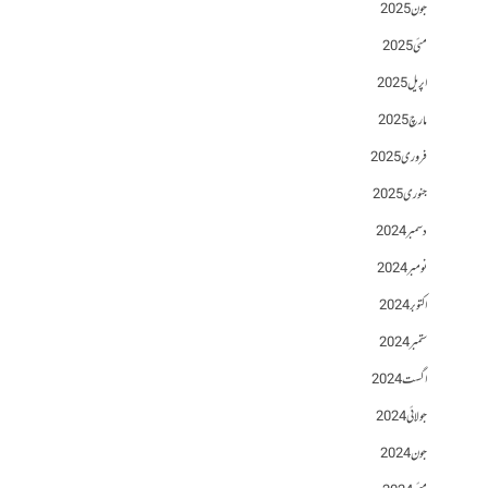
جون 2025
مئی 2025
اپریل 2025
مارچ 2025
فروری 2025
جنوری 2025
دسمبر 2024
نومبر 2024
اکتوبر 2024
ستمبر 2024
اگست 2024
جولائی 2024
جون 2024