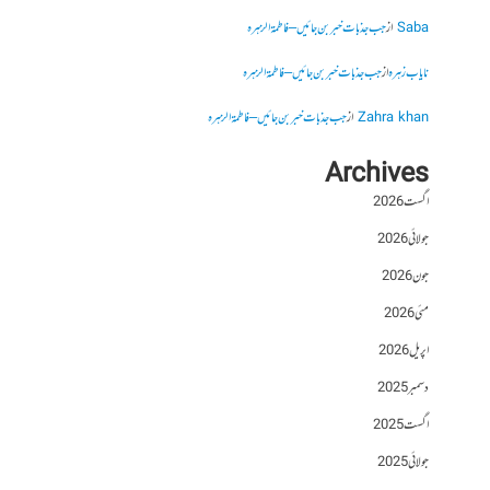
Saba
از
جب جذبات خبر بن جائیں – فاطمۃالزہرہ
نایاب زہرہ
از
جب جذبات خبر بن جائیں – فاطمۃالزہرہ
Zahra khan
از
جب جذبات خبر بن جائیں – فاطمۃالزہرہ
Archives
اگست 2026
جولائی 2026
جون 2026
مئی 2026
اپریل 2026
دسمبر 2025
اگست 2025
جولائی 2025