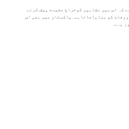
ے کہ اس میں مشاہیر کوخراج عقیدت پیش کرنے
ت ووفات کو منایاجاتاہے۔پاکستان میں بھی اس
 یہ...