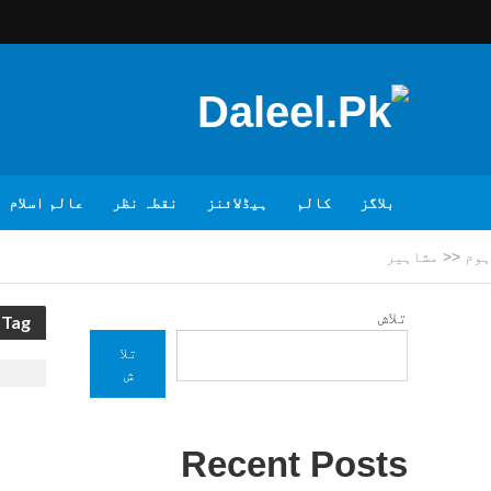
بلاگز
کالم
ہیڈلائنز
نقطہ نظر
عالم اسلام
ہوم
<<
مشاہیر
تلاش
Tag - مشاہیر
تلا
ش
Recent Posts