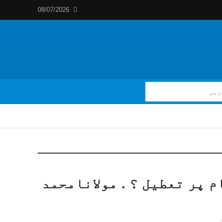
08/07/2026
 پر تعطیل ؟ . مولانامحمد