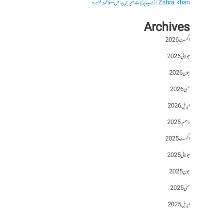
Zahra khan
از
جب جذبات خبر بن جائیں – فاطمۃالزہرہ
Archives
اگست 2026
جولائی 2026
جون 2026
مئی 2026
اپریل 2026
دسمبر 2025
اگست 2025
جولائی 2025
جون 2025
مئی 2025
اپریل 2025