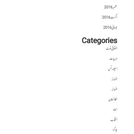
ستمبر 2016
اگست 2016
جولائی 2016
Categories
اختلافی نوٹ
ادبیات
اسپورٹس
افسانہ
افسانہ
افغانستان
الحاد
انتخاب
بلاگز