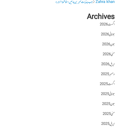
Zahra khan
از
جب جذبات خبر بن جائیں – فاطمۃالزہرہ
Archives
اگست 2026
جولائی 2026
جون 2026
مئی 2026
اپریل 2026
دسمبر 2025
اگست 2025
جولائی 2025
جون 2025
مئی 2025
اپریل 2025