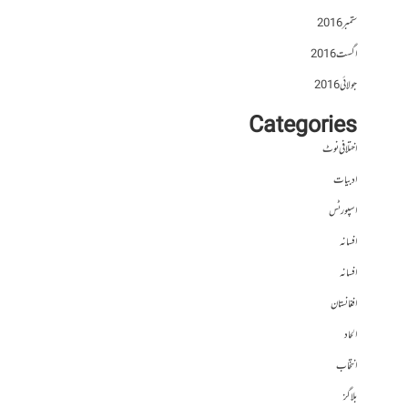
ستمبر 2016
اگست 2016
جولائی 2016
Categories
اختلافی نوٹ
ادبیات
اسپورٹس
افسانہ
افسانہ
افغانستان
الحاد
انتخاب
بلاگز