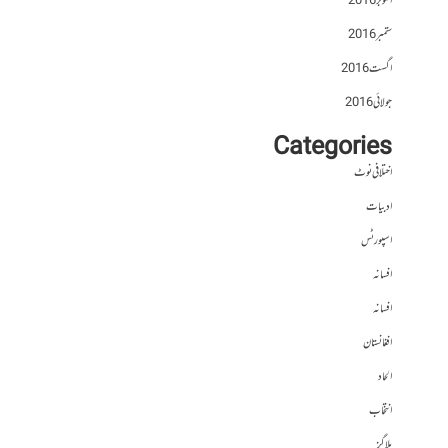
اکتوبر 2016
ستمبر 2016
اگست 2016
جولائی 2016
Categories
اختلافی نوٹ
ادبیات
اسپورٹس
افسانہ
افسانہ
افغانستان
الحاد
انتخاب
بلاگز