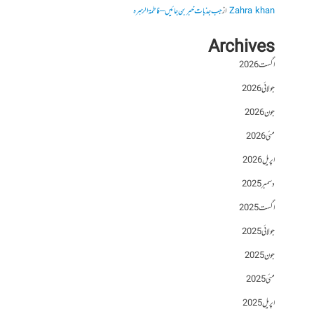
Zahra khan
از
جب جذبات خبر بن جائیں – فاطمۃالزہرہ
Archives
اگست 2026
جولائی 2026
جون 2026
مئی 2026
اپریل 2026
دسمبر 2025
اگست 2025
جولائی 2025
جون 2025
مئی 2025
اپریل 2025