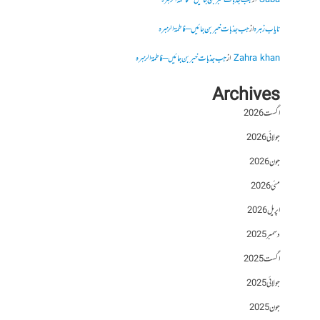
Saba
از
جب جذبات خبر بن جائیں – فاطمۃالزہرہ
نایاب زہرہ
از
جب جذبات خبر بن جائیں – فاطمۃالزہرہ
Zahra khan
از
جب جذبات خبر بن جائیں – فاطمۃالزہرہ
Archives
اگست 2026
جولائی 2026
جون 2026
مئی 2026
اپریل 2026
دسمبر 2025
اگست 2025
جولائی 2025
جون 2025