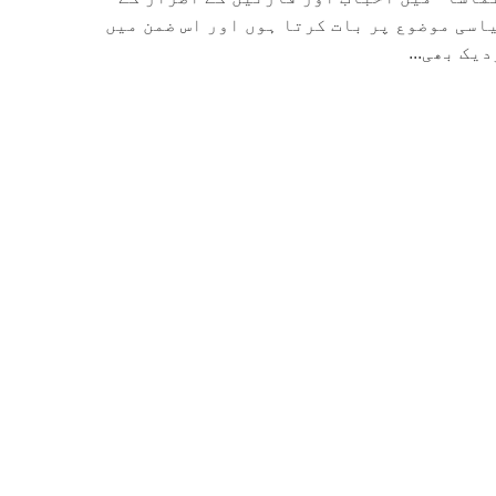
اسی موضوع پر بات کرتا ہوں اور اس ضمن میں
یک بھی...