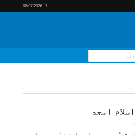
08/07/2026
سلام امجد
تماشا‘‘ میں احباب اور قارئین کے اصرار کے