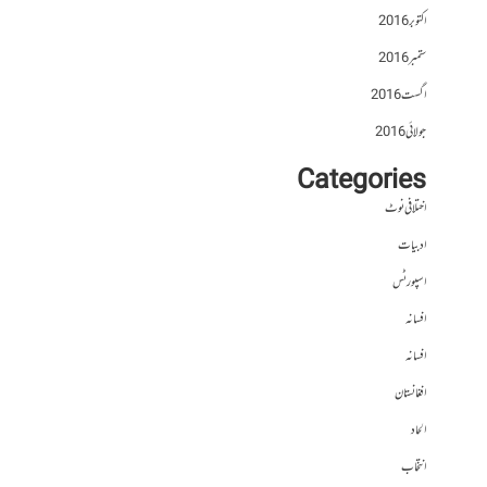
اکتوبر 2016
ستمبر 2016
اگست 2016
جولائی 2016
Categories
اختلافی نوٹ
ادبیات
اسپورٹس
افسانہ
افسانہ
افغانستان
الحاد
انتخاب