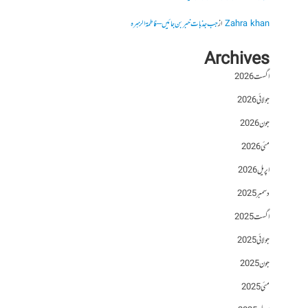
Zahra khan
از
جب جذبات خبر بن جائیں – فاطمۃالزہرہ
Archives
اگست 2026
جولائی 2026
جون 2026
مئی 2026
اپریل 2026
دسمبر 2025
اگست 2025
جولائی 2025
جون 2025
مئی 2025