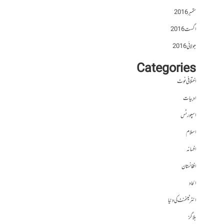
ستمبر 2016
اگست 2016
جولائی 2016
Categories
اختلافی نوٹ
ادبیات
اسپورٹس
اسلام
افسانہ
افغانستان
الحاد
انٹرٹینمنٹ کی دنیا
بلاگز