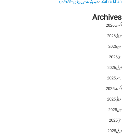
Zahra khan
از
جب جذبات خبر بن جائیں – فاطمۃالزہرہ
Archives
اگست 2026
جولائی 2026
جون 2026
مئی 2026
اپریل 2026
دسمبر 2025
اگست 2025
جولائی 2025
جون 2025
مئی 2025
اپریل 2025