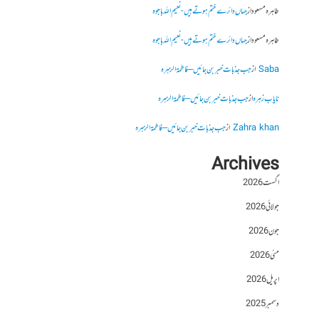
طاہرہ مسعود
از
جہاں دائرے ختم ہوتے ہیں- نعیم اللہ باجوہ
طاہرہ مسعود
از
جہاں دائرے ختم ہوتے ہیں- نعیم اللہ باجوہ
Saba
از
جب جذبات خبر بن جائیں – فاطمۃالزہرہ
نایاب زہرہ
از
جب جذبات خبر بن جائیں – فاطمۃالزہرہ
Zahra khan
از
جب جذبات خبر بن جائیں – فاطمۃالزہرہ
Archives
اگست 2026
جولائی 2026
جون 2026
مئی 2026
اپریل 2026
دسمبر 2025