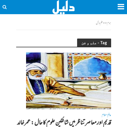
ہوم
<<
علم و فن
Tag - علم و فن
عالم اسلام
قدیم اور معاصر تناظر میں شائقین علوم کا حال : عمر خالد