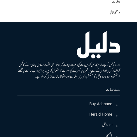
واقعات
وسطی ایشیا
ادارہ ’دلیل‘ اپنے تمام قارئین کو اس بات کی دعوت دیتا ہے کہ وہ خود بھی مختلف مسائل پر اپنی رائے کا کھل
کر اظہار کریں اور اس کے لیے ہر تحریر پر تبصرے کی سہولت کا استعمال کریں۔ جو بھی ویب سائٹ پر لکھنے
کا متمنی ہو، وہ ادارہ ’دلیل‘ کا مستقل رکن بن سکتا ہے اور اپنی نگارشات شامل کرسکتا ہے۔
صفحات
Buy Adspace
Herald Home
ادارہ دلیل
پالیسی