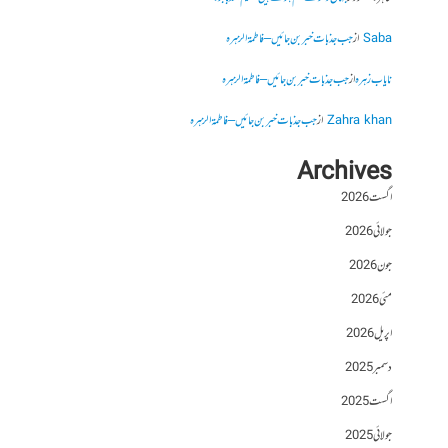
Saba
از
جب جذبات خبر بن جائیں – فاطمۃالزہرہ
نایاب زہرہ
از
جب جذبات خبر بن جائیں – فاطمۃالزہرہ
Zahra khan
از
جب جذبات خبر بن جائیں – فاطمۃالزہرہ
Archives
اگست 2026
جولائی 2026
جون 2026
مئی 2026
اپریل 2026
دسمبر 2025
اگست 2025
جولائی 2025