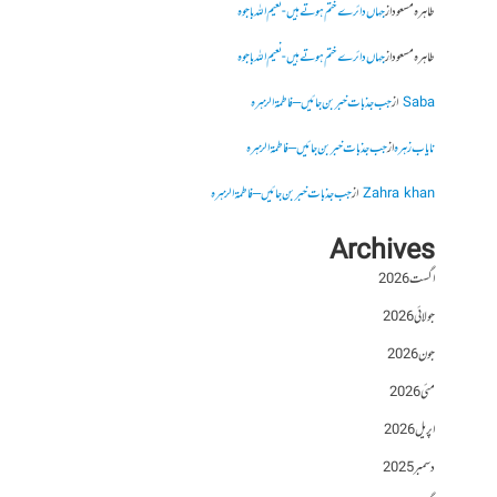
طاہرہ مسعود
از
جہاں دائرے ختم ہوتے ہیں- نعیم اللہ باجوہ
طاہرہ مسعود
از
جہاں دائرے ختم ہوتے ہیں- نعیم اللہ باجوہ
Saba
از
جب جذبات خبر بن جائیں – فاطمۃالزہرہ
نایاب زہرہ
از
جب جذبات خبر بن جائیں – فاطمۃالزہرہ
Zahra khan
از
جب جذبات خبر بن جائیں – فاطمۃالزہرہ
Archives
اگست 2026
جولائی 2026
جون 2026
مئی 2026
اپریل 2026
دسمبر 2025