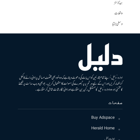
ہیڈلائنز
واقعات
وسطی ایشیا
ادارہ ’دلیل‘ اپنے تمام قارئین کو اس بات کی دعوت دیتا ہے کہ وہ خود بھی مختلف مسائل پر اپنی رائے کا کھل
کر اظہار کریں اور اس کے لیے ہر تحریر پر تبصرے کی سہولت کا استعمال کریں۔ جو بھی ویب سائٹ پر لکھنے
کا متمنی ہو، وہ ادارہ ’دلیل‘ کا مستقل رکن بن سکتا ہے اور اپنی نگارشات شامل کرسکتا ہے۔
صفحات
Buy Adspace
Herald Home
ادارہ دلیل