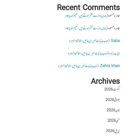
Recent Comments
طاہرہ مسعود
از
جہاں دائرے ختم ہوتے ہیں- نعیم اللہ باجوہ
طاہرہ مسعود
از
جہاں دائرے ختم ہوتے ہیں- نعیم اللہ باجوہ
Saba
از
جب جذبات خبر بن جائیں – فاطمۃالزہرہ
نایاب زہرہ
از
جب جذبات خبر بن جائیں – فاطمۃالزہرہ
Zahra khan
از
جب جذبات خبر بن جائیں – فاطمۃالزہرہ
Archives
اگست 2026
جولائی 2026
جون 2026
مئی 2026
اپریل 2026