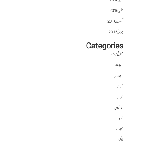
اکتوبر 2016
ستمبر 2016
اگست 2016
جولائی 2016
Categories
اختلافی نوٹ
ادبیات
اسپورٹس
افسانہ
افسانہ
افغانستان
الحاد
انتخاب
بلاگز