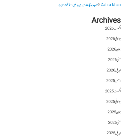
Zahra khan
از
جب جذبات خبر بن جائیں – فاطمۃالزہرہ
Archives
اگست 2026
جولائی 2026
جون 2026
مئی 2026
اپریل 2026
دسمبر 2025
اگست 2025
جولائی 2025
جون 2025
مئی 2025
اپریل 2025