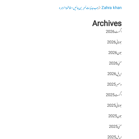
Zahra khan
از
جب جذبات خبر بن جائیں – فاطمۃالزہرہ
Archives
اگست 2026
جولائی 2026
جون 2026
مئی 2026
اپریل 2026
دسمبر 2025
اگست 2025
جولائی 2025
جون 2025
مئی 2025
اپریل 2025