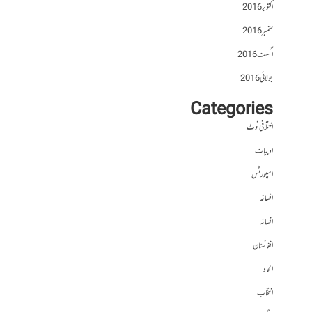
اکتوبر 2016
ستمبر 2016
اگست 2016
جولائی 2016
Categories
اختلافی نوٹ
ادبیات
اسپورٹس
افسانہ
افسانہ
افغانستان
الحاد
انتخاب