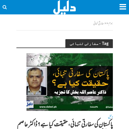
ہوم
<<
سفارتی تنہائی
Tag - سفارتی تنہائی
دلیل
پاکستان کی سفارتی تنہائی، حقیقت کیا ہے؟ ڈاکٹر عاصم