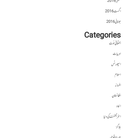
ستمبر 2016
اگست 2016
جولائی 2016
Categories
اختلافی نوٹ
ادبیات
اسپورٹس
اسلام
افسانہ
افغانستان
الحاد
انٹرٹینمنٹ کی دنیا
بلاگز
بین الاقوامی