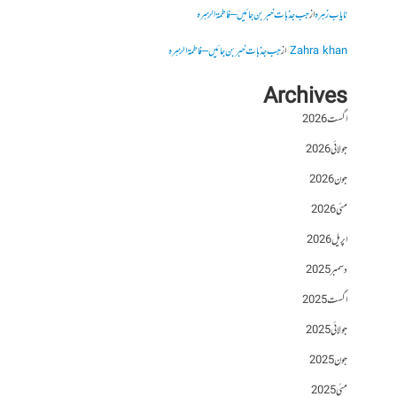
نایاب زہرہ
از
جب جذبات خبر بن جائیں – فاطمۃالزہرہ
Zahra khan
از
جب جذبات خبر بن جائیں – فاطمۃالزہرہ
Archives
اگست 2026
جولائی 2026
جون 2026
مئی 2026
اپریل 2026
دسمبر 2025
اگست 2025
جولائی 2025
جون 2025
مئی 2025