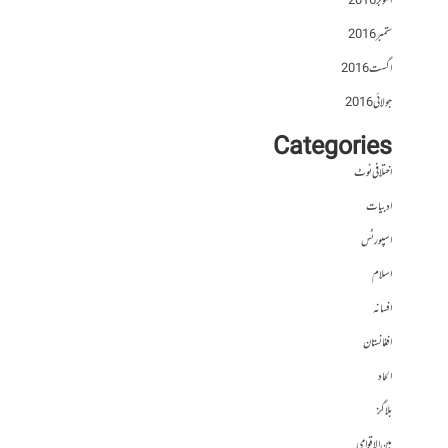
اکتوبر 2016
ستمبر 2016
اگست 2016
جولائی 2016
Categories
اختلافی نوٹ
ادبیات
اسپورٹس
اسلام
افسانہ
افغانستان
الحاد
بلاگز
بین الاقوامی