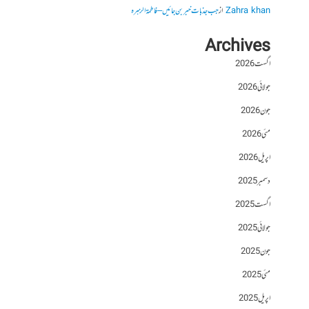
Zahra khan
از
جب جذبات خبر بن جائیں – فاطمۃالزہرہ
Archives
اگست 2026
جولائی 2026
جون 2026
مئی 2026
اپریل 2026
دسمبر 2025
اگست 2025
جولائی 2025
جون 2025
مئی 2025
اپریل 2025