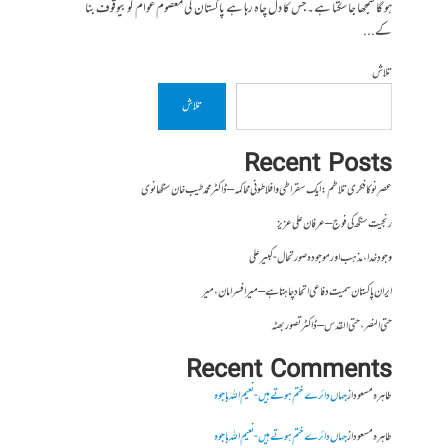
ہو گا سمجھا جا سکتا ہے۔ جس کا دل چاہ رہا ہے پاکستان کی معصوم عوام کو بیوقوف بنا
کے...
تلاش
تلاش
Recent Posts
عصرِ نو کا فکری تلاطم: ایک سقراطی و افلاطونی محاکمہ – ڈاکٹر محمد طیب خان سنگھانوی
رنجیت سنگھ کی فوج – عرفان علی عزیز
وجودِ خدا، مذہب اور موجودہ صورتحال- کبیر علی
ایران پاکستان سمیت دفاعی اتحاد چاہتا ہے – میر افسر امان،میر
حتی النصر ، حتی القدس – ڈاکٹر تصور بھٹہ
Recent Comments
طاہرہ مسعود
از
جہاں دائرے ختم ہوتے ہیں- نعیم اللہ باجوہ
طاہرہ مسعود
از
جہاں دائرے ختم ہوتے ہیں- نعیم اللہ باجوہ