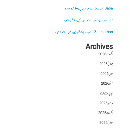
Saba
از
جب جذبات خبر بن جائیں – فاطمۃالزہرہ
نایاب زہرہ
از
جب جذبات خبر بن جائیں – فاطمۃالزہرہ
Zahra khan
از
جب جذبات خبر بن جائیں – فاطمۃالزہرہ
Archives
اگست 2026
جولائی 2026
جون 2026
مئی 2026
اپریل 2026
دسمبر 2025
اگست 2025
جولائی 2025