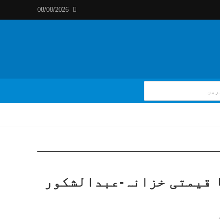
08/08/2026
 قیمتی خزانہ-عبدالشکور