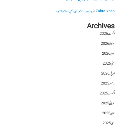
Zahra khan
از
جب جذبات خبر بن جائیں – فاطمۃالزہرہ
Archives
اگست 2026
جولائی 2026
جون 2026
مئی 2026
اپریل 2026
دسمبر 2025
اگست 2025
جولائی 2025
جون 2025
مئی 2025