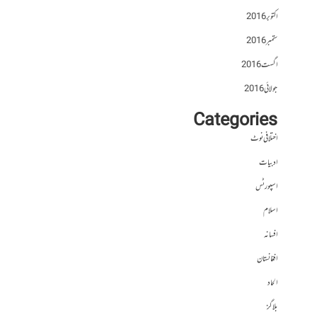
اکتوبر 2016
ستمبر 2016
اگست 2016
جولائی 2016
Categories
اختلافی نوٹ
ادبیات
اسپورٹس
اسلام
افسانہ
افغانستان
الحاد
بلاگز