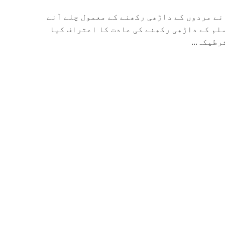
نے مردوں کے داڑھی رکھنے کے معمول چلے آنے
لم کے داڑھی رکھنے کی عادت کا اعتراف کیا
رطیکہ...