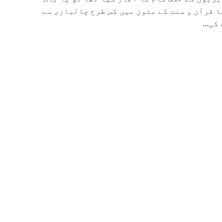
 قرآن و سنت کے متون میں کس طرح چالبازی سے
ی...