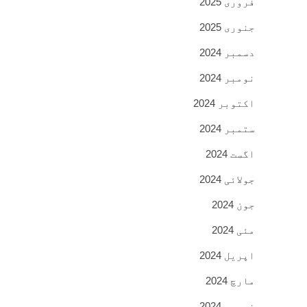
فروری 2025
جنوری 2025
دسمبر 2024
نومبر 2024
اکتوبر 2024
ستمبر 2024
اگست 2024
جولائی 2024
جون 2024
مئی 2024
اپریل 2024
مارچ 2024
فروری 2024