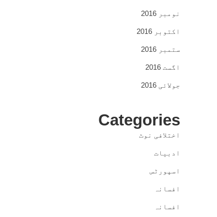
نومبر 2016
اکتوبر 2016
ستمبر 2016
اگست 2016
جولائی 2016
Categories
اختلافی نوٹ
ادبیات
اسپورٹس
افسانہ
افسانہ