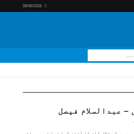
08/06/2026
 – عبدالسلام فیصل
ہریوں کے خلاف کام کا آغاز کیا تھا تو یہ بات