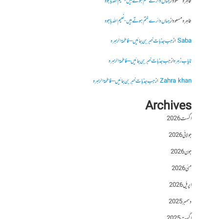
طاہرہ مسعود
از
جہاں دائرے ختم ہوتے ہیں- نعیم اللہ باجوہ
طاہرہ مسعود
از
جہاں دائرے ختم ہوتے ہیں- نعیم اللہ باجوہ
Saba
از
جب جذبات خبر بن جائیں – فاطمۃالزہرہ
نایاب زہرہ
از
جب جذبات خبر بن جائیں – فاطمۃالزہرہ
Zahra khan
از
جب جذبات خبر بن جائیں – فاطمۃالزہرہ
Archives
اگست 2026
جولائی 2026
جون 2026
مئی 2026
اپریل 2026
دسمبر 2025
اگست 2025