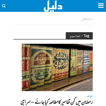
ہوم
<<
تفاسیر
Tag - تفاسیر
دینیات
رمضان میں کن تفاسیر کامطالعہ کیا جائے – سراجی