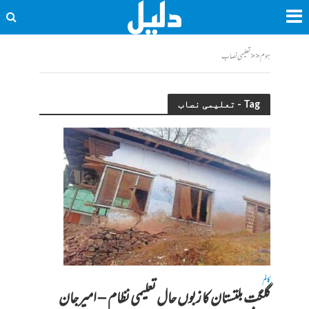
ہوم
<<
تعلیمی نصاب
Tag - تعلیمی نصاب
کالم
گلگت بلتستان کا زبوں حال تعلیمی نظام – امیرجان