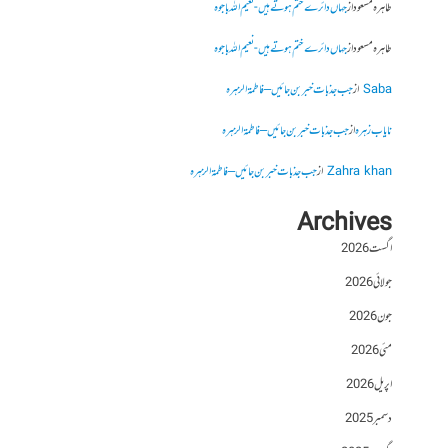
طاہرہ مسعود
از
جہاں دائرے ختم ہوتے ہیں- نعیم اللہ باجوہ
طاہرہ مسعود
از
جہاں دائرے ختم ہوتے ہیں- نعیم اللہ باجوہ
Saba
از
جب جذبات خبر بن جائیں – فاطمۃالزہرہ
نایاب زہرہ
از
جب جذبات خبر بن جائیں – فاطمۃالزہرہ
Zahra khan
از
جب جذبات خبر بن جائیں – فاطمۃالزہرہ
Archives
اگست 2026
جولائی 2026
جون 2026
مئی 2026
اپریل 2026
دسمبر 2025