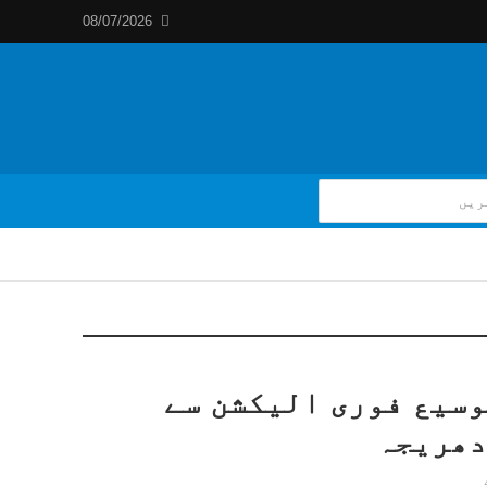
08/07/2026
توسیع فوری الیکشن سے
دھریجہ