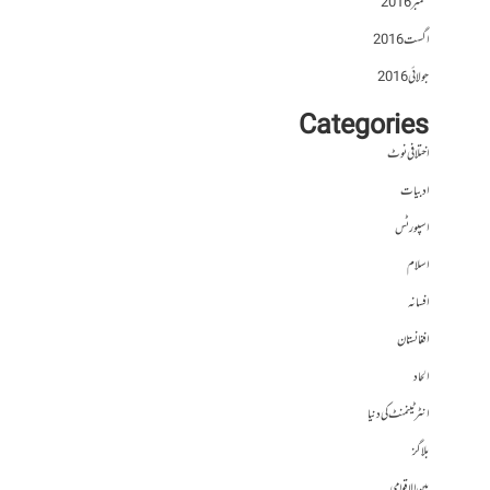
ستمبر 2016
اگست 2016
جولائی 2016
Categories
اختلافی نوٹ
ادبیات
اسپورٹس
اسلام
افسانہ
افغانستان
الحاد
انٹرٹینمنٹ کی دنیا
بلاگز
بین الاقوامی