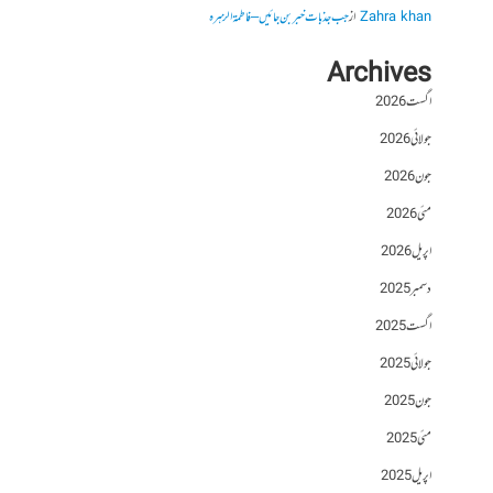
Zahra khan
از
جب جذبات خبر بن جائیں – فاطمۃالزہرہ
Archives
اگست 2026
جولائی 2026
جون 2026
مئی 2026
اپریل 2026
دسمبر 2025
اگست 2025
جولائی 2025
جون 2025
مئی 2025
اپریل 2025