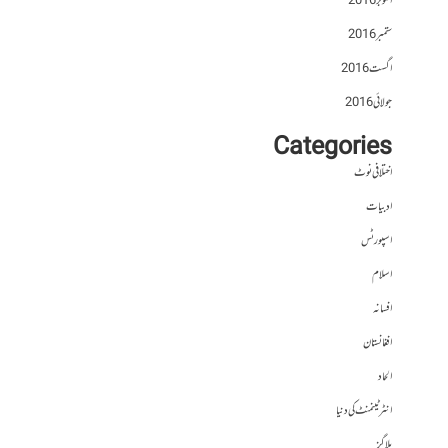
اکتوبر 2016
ستمبر 2016
اگست 2016
جولائی 2016
Categories
اختلافی نوٹ
ادبیات
اسپورٹس
اسلام
افسانہ
افغانستان
الحاد
انٹرٹینمنٹ کی دنیا
بلاگز