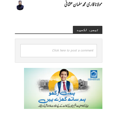
مولانا قاری محمد سلمان عثمانی
تبصرہ لکھیے
Click here to post a comment