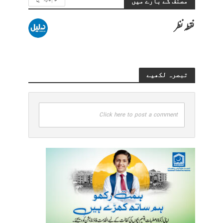
مصنف کے بارے میں
نقطہ نظر
تبصرہ لکھیے
Click here to post a comment