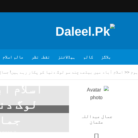
بلاگز
کالم
ہیڈلائنز
نقطہ نظر
عالم اسلام
ہوم
<<
اسلام آباد میں بیٹھے چند سو لوگ دنیا کو پکار رہے ہیں! جما
اسلام آ
لوگ دن
جمال
جمال عبداللہ
عثمان
4/2022