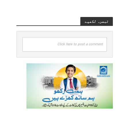
تبصرہ لکھیے
Click here to post a comment