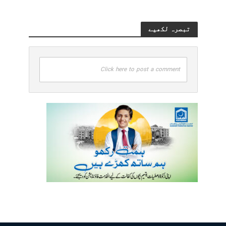
تبصرہ لکھیے
Click here to post a comment