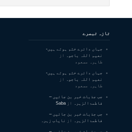
تازہ تبصرے
جہاں دائرے ختم ہوتے ہیں-
نعیم اللہ باجوہ
از
طاہرہ مسعود
جہاں دائرے ختم ہوتے ہیں-
نعیم اللہ باجوہ
از
طاہرہ مسعود
جب جذبات خبر بن جائیں –
فاطمۃالزہرہ
از
Saba
جب جذبات خبر بن جائیں –
فاطمۃالزہرہ
از
نایاب زہرہ
جب جذبات خبر بن جائیں –