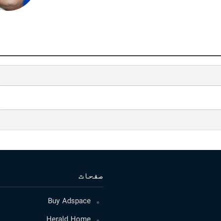
صفحات
Buy Adspace
Herald Home