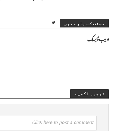
مصنف کے بارے میں
ویب ڈیسک
تبصرہ لکھیے
Click here to post a comment