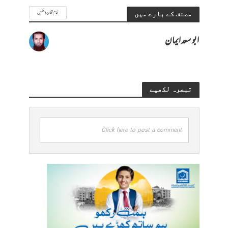
تمام تحاریر دیکھیں
مصنف کے بارے میں
ابو سعد ایمان
تبصرہ لکھیے
Click here to post a comment