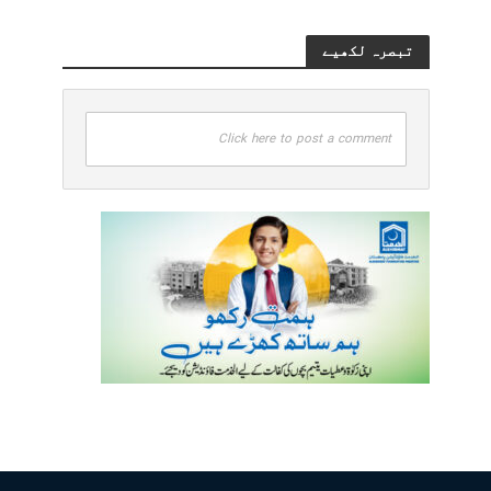
تبصرہ لکھیے
Click here to post a comment