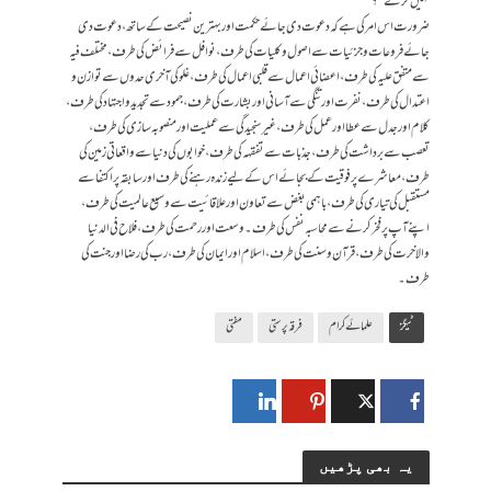
نہیں کرتے‘‘؟
ضرورت اس امر کی ہے کہ دعوت دی جائے حکمت اور بہترین نصیحت کے ساتھ، دعوت دی
جائے فروعات وجزئیات سے اصول و کلیات کی طرف، نوافل سے فرائض کی طرف، مختلف فیہ
سے متفق علیہ کی طرف، اعضائی اعمال سے قلبی اعمال کی طرف، غلو کی آخری حدوں سے توازن و
اعتدال کی طرف، نفرت اور تنگی سے آسانی اور بشارت کی طرف، جمود سے تجدید و اجتہاد کی طرف،
کلام اور جدل سے عطا اور عمل کی طرف، غیر سنجیدگی سے عملیت اور منصوبہ سازی کی طرف،
تعصب سے برداشت کی طرف، جذبات سے تفقہہ کی طرف، خوابوں کی دنیا سے واقعاتی زمین کی
طرف، معاشرے پر فوقیت کے بجائے اس کے لیے زندہ رہنے کی طرف اور سابقہ پر اکتفا سے
مستقبل کی تیاری کی طرف، باہمی بغض سے تعاون اور علاقائیت سے وسیع عالمیت کی طرف،
اپنے آپ پر فخر کرنے سے محاسبہ نفس کی طرف۔ وسعت اور رحمت کی طرف، فلاح فی الدنیا
والاخرت کی طرف، قرآن وسنت کی طرف، اسلام اور ایمان کی طرف، رب کی رضا اورجنت کی
طرف۔
ٹیگز
علمائے کرام
فرقہ پرستی
مفتی
یہ بھی پڑھیں